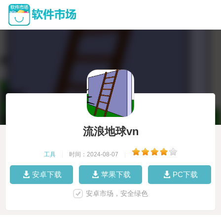
流浪地球vn
工具
|
时间：2024-08-07
|
安卓下载
苹果下载
PC下载
安卓市场，安全绿色