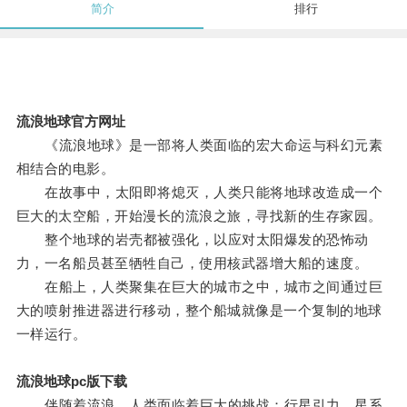
简介
排行
流浪地球官方网址
《流浪地球》是一部将人类面临的宏大命运与科幻元素
相结合的电影。
在故事中，太阳即将熄灭，人类只能将地球改造成一个
巨大的太空船，开始漫长的流浪之旅，寻找新的生存家园。
整个地球的岩壳都被强化，以应对太阳爆发的恐怖动
力，一名船员甚至牺牲自己，使用核武器增大船的速度。
在船上，人类聚集在巨大的城市之中，城市之间通过巨
大的喷射推进器进行移动，整个船城就像是一个复制的地球
一样运行。
流浪地球pc版下载
伴随着流浪，人类面临着巨大的挑战：行星引力、星系