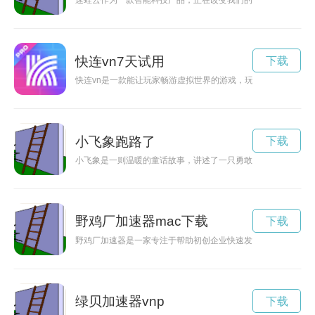
速蛙云作为一款智能科技产品，正在改变我们的生活方式，让生
快连vn7天试用
下载
快连vn是一款能让玩家畅游虚拟世界的游戏，玩家可以在这里体
小飞象跑路了
下载
小飞象是一则温暖的童话故事，讲述了一只勇敢的小象在困境中
野鸡厂加速器mac下载
下载
野鸡厂加速器是一家专注于帮助初创企业快速发展的创业孵化机
绿贝加速器vnp
下载