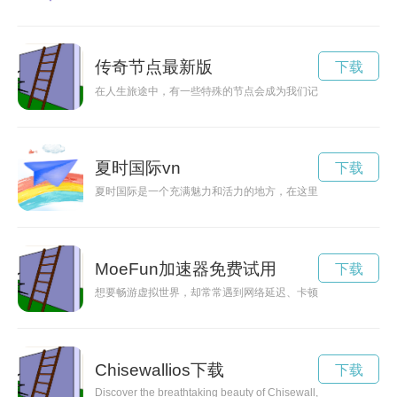
传奇节点最新版
下载
在人生旅途中，有一些特殊的节点会成为我们记忆深处的传奇，
夏时国际vn
下载
夏时国际是一个充满魅力和活力的地方，在这里可以体验到不同
MoeFun加速器免费试用
下载
想要畅游虚拟世界，却常常遇到网络延迟、卡顿等问题？MoeF
Chisewallios下载
下载
Discover the breathtaking beauty of Chisewall, a sanctuary of n