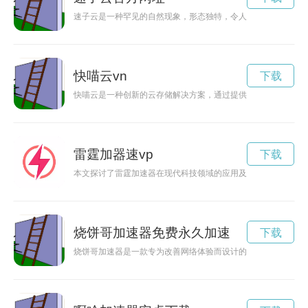
速子云是一种罕见的自然现象，形态独特，令人神往。人们对其
快喵云vn
下载
快喵云是一种创新的云存储解决方案，通过提供高效的数据存储
雷霆加器速vp
下载
本文探讨了雷霆加速器在现代科技领域的应用及其所带来的创新
烧饼哥加速器免费永久加速
下载
烧饼哥加速器是一款专为改善网络体验而设计的应用，通过其专