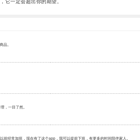
，它一定会超出你的期望。
的商品。
合理，一目了然。
我以前经常加班，现在有了这个app，我可以提前下班，有更多的时间陪伴家人。