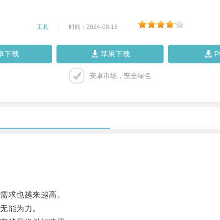
工具
|
时间：2024-08-16
|
卓下载
苹果下载
安卓市场，安全绿色
需求也越来越高。
无能为力。