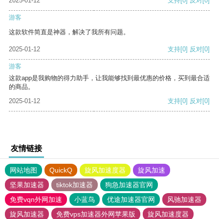
2025-01-12
支持
[0]
反对
[0]
游客
这款软件简直是神器，解决了我所有问题。
2025-01-12
支持
[0]
反对
[0]
游客
这款app是我购物的得力助手，让我能够找到最优惠的价格，买到最合适
的商品。
2025-01-12
支持
[0]
反对
[0]
友情链接
网站地图
QuickQ
旋风加速度器
旋风加速
坚果加速器
tiktok加速器
狗急加速器官网
免费vqn外网加速
小蓝鸟
优途加速器官网
风驰加速器
旋风加速器
免费vps加速器外网苹果版
旋风加速度器