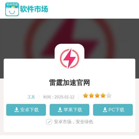
雷霆加速官网
工具
|
时间：2025-01-12
|
安卓下载
苹果下载
PC下载
安卓市场，安全绿色