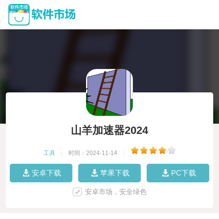
山羊加速器2024
工具
|
时间：2024-11-14
|
安卓下载
苹果下载
PC下载
安卓市场，安全绿色